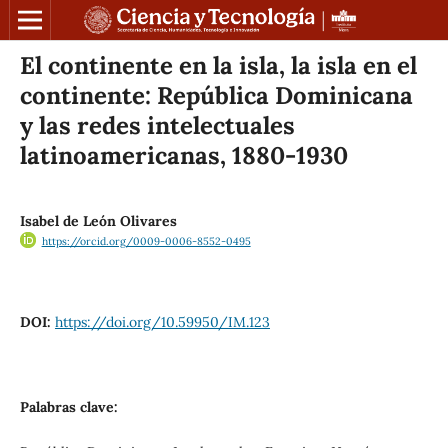
El continente en la isla, la isla en el
continente: República Dominicana
y las redes intelectuales
latinoamericanas, 1880-1930
Isabel de León Olivares
https://orcid.org/0009-0006-8552-0495
DOI:
https://doi.org/10.59950/IM.123
Palabras clave: