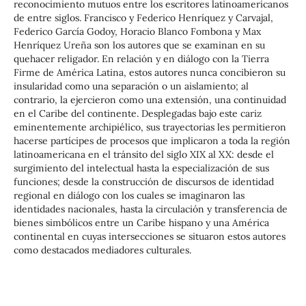
reconocimiento mutuos entre los escritores latinoamericanos
de entre siglos. Francisco y Federico Henríquez y Carvajal,
Federico García Godoy, Horacio Blanco Fombona y Max
Henríquez Ureña son los autores que se examinan en su
quehacer religador. En relación y en diálogo con la Tierra
Firme de América Latina, estos autores nunca concibieron su
insularidad como una separación o un aislamiento; al
contrario, la ejercieron como una extensión, una continuidad
en el Caribe del continente. Desplegadas bajo este cariz
eminentemente archipiélico, sus trayectorias les permitieron
hacerse partícipes de procesos que implicaron a toda la región
latinoamericana en el tránsito del siglo XIX al XX: desde el
surgimiento del intelectual hasta la especialización de sus
funciones; desde la construcción de discursos de identidad
regional en diálogo con los cuales se imaginaron las
identidades nacionales, hasta la circulación y transferencia de
bienes simbólicos entre un Caribe hispano y una América
continental en cuyas intersecciones se situaron estos autores
como destacados mediadores culturales.