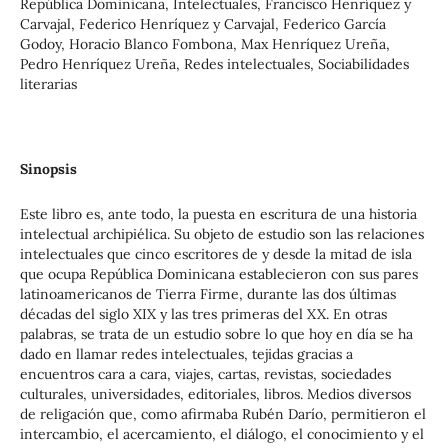
República Dominicana, Intelectuales, Francisco Henríquez y
Carvajal, Federico Henríquez y Carvajal, Federico García
Godoy, Horacio Blanco Fombona, Max Henríquez Ureña,
Pedro Henríquez Ureña, Redes intelectuales, Sociabilidades
literarias
Sinopsis
Este libro es, ante todo, la puesta en escritura de una historia
intelectual archipiélica. Su objeto de estudio son las relaciones
intelectuales que cinco escritores de y desde la mitad de isla
que ocupa República Dominicana establecieron con sus pares
latinoamericanos de Tierra Firme, durante las dos últimas
décadas del siglo XIX y las tres primeras del XX. En otras
palabras, se trata de un estudio sobre lo que hoy en día se ha
dado en llamar redes intelectuales, tejidas gracias a
encuentros cara a cara, viajes, cartas, revistas, sociedades
culturales, universidades, editoriales, libros. Medios diversos
de religación que, como afirmaba Rubén Darío, permitieron el
intercambio, el acercamiento, el diálogo, el conocimiento y el