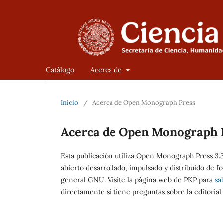
Catálogo
Acerca de
Inicio
/
Acerca de Open Monograph Press
Acerca de Open Monograph 
Esta publicación utiliza Open Monograph Press 3.3.
abierto desarrollado, impulsado y distribuido de f
general GNU. Visite la página web de PKP para
sa
directamente si tiene preguntas sobre la editorial o