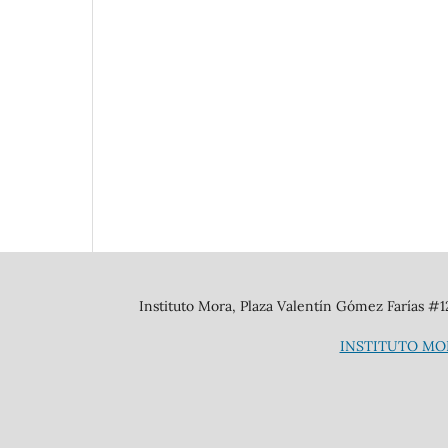
Instituto Mora, Plaza Valentín Gómez Farías #
INSTITUTO MO