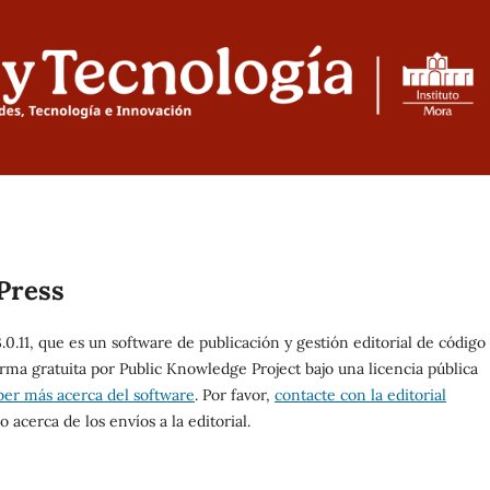
Press
0.11, que es un software de publicación y gestión editorial de código
orma gratuita por Public Knowledge Project bajo una licencia pública
ber más acerca del software
. Por favor,
contacte con la editorial
 acerca de los envíos a la editorial.