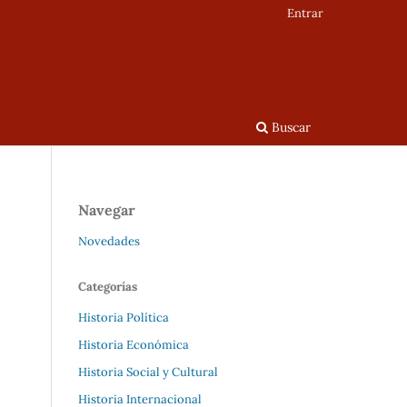
Entrar
Buscar
Navegar
Novedades
Categorías
Historia Política
Historia Económica
Historia Social y Cultural
Historia Internacional