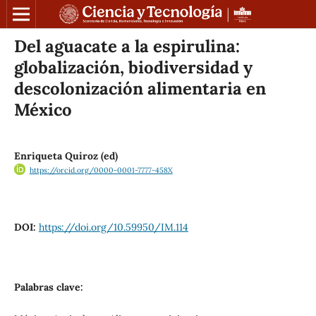
Del aguacate a la espirulina:
globalización, biodiversidad y
descolonización alimentaria en
México
Enriqueta Quiroz (ed)
https://orcid.org/0000-0001-7777-458X
DOI:
https://doi.org/10.59950/IM.114
Palabras clave: