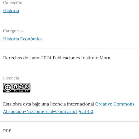
Colección
Historia
Categorías
Historia Económica
Derechos de autor 2024 Publicaciones Instituto Mora
Licencia
Esta obra está bajo una licencia internacional
Creative Commons
Atribución-NoComercial-CompartirIgual 4.0
.
PDF