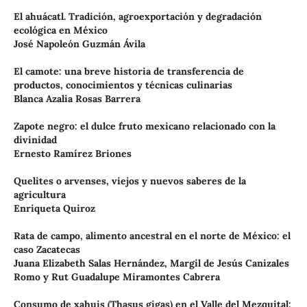
El ahuácatl. Tradición, agroexportación y degradación
ecológica en México
José Napoleón Guzmán Ávila
El camote: una breve historia de transferencia de
productos, conocimientos y técnicas culinarias
Blanca Azalia Rosas Barrera
Zapote negro: el dulce fruto mexicano relacionado con la
divinidad
Ernesto Ramírez Briones
Quelites o arvenses, viejos y nuevos saberes de la
agricultura
Enriqueta Quiroz
Rata de campo, alimento ancestral en el norte de México: el
caso Zacatecas
Juana Elizabeth Salas Hernández, Margil de Jesús Canizales
Romo y Rut Guadalupe Miramontes Cabrera
Consumo de xahuis (Thasus gigas) en el Valle del Mezquital: