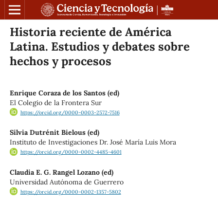
Historia reciente de América
Latina. Estudios y debates sobre
hechos y procesos
Enrique Coraza de los Santos (ed)
El Colegio de la Frontera Sur
https://orcid.org/0000-0003-2572-7516
Silvia Dutrénit Bielous (ed)
Instituto de Investigaciones Dr. José María Luis Mora
https://orcid.org/0000-0002-4485-4601
Claudia E. G. Rangel Lozano (ed)
Universidad Autónoma de Guerrero
https://orcid.org/0000-0002-1357-5802