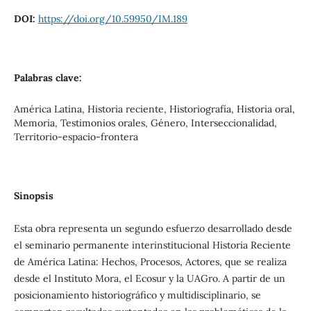
DOI:
https://doi.org/10.59950/IM.189
Palabras clave:
América Latina, Historia reciente, Historiografía, Historia oral,
Memoria, Testimonios orales, Género, Interseccionalidad,
Territorio-espacio-frontera
Sinopsis
Esta obra representa un segundo esfuerzo desarrollado desde
el seminario permanente interinstitucional Historia Reciente
de América Latina: Hechos, Procesos, Actores, que se realiza
desde el Instituto Mora, el Ecosur y la UAGro. A partir de un
posicionamiento historiográfico y multidisciplinario, se