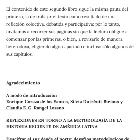
El contenido de este segundo libro sigue la misma pauta del
primero, la de trabajar el texto como resultado de una
reflexión colectiva, debatida y participativa; por lo tanto,
invitamos a recorrer sus páginas sin que la lectura obligue a
comenzar por las primeras, o bien, a revisarlo de manera
heterodoxa, eligiendo algún apartado e incluso sólo algunos de
sus capítulos.
Agradecimiento
A modo de introducción
Enrique Coraza de los Santos, Silvia Dutrénit Bielous y
Claudia E. G. Rangel Lozano
REFLEXIONES EN TORNO A LA METODOLOGÍA DE LA
HISTORIA RECIENTE DE AMÉRICA LATINA
Descifrar el sur desde el norte: desafíos metodológicos de