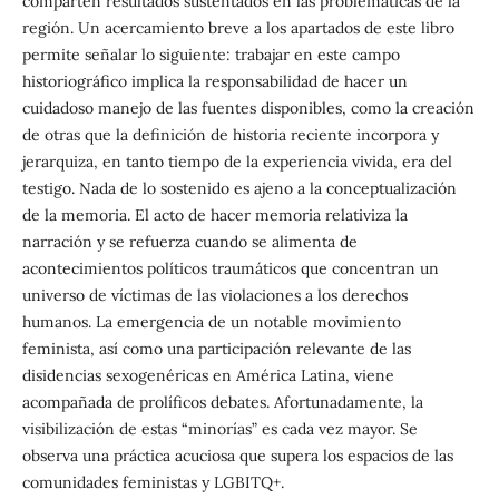
comparten resultados sustentados en las problemáticas de la
región. Un acercamiento breve a los apartados de este libro
permite señalar lo siguiente: trabajar en este campo
historiográfico implica la responsabilidad de hacer un
cuidadoso manejo de las fuentes disponibles, como la creación
de otras que la definición de historia reciente incorpora y
jerarquiza, en tanto tiempo de la experiencia vivida, era del
testigo. Nada de lo sostenido es ajeno a la conceptualización
de la memoria. El acto de hacer memoria relativiza la
narración y se refuerza cuando se alimenta de
acontecimientos políticos traumáticos que concentran un
universo de víctimas de las violaciones a los derechos
humanos. La emergencia de un notable movimiento
feminista, así como una participación relevante de las
disidencias sexogenéricas en América Latina, viene
acompañada de prolíficos debates. Afortunadamente, la
visibilización de estas “minorías” es cada vez mayor. Se
observa una práctica acuciosa que supera los espacios de las
comunidades feministas y LGBITQ+.