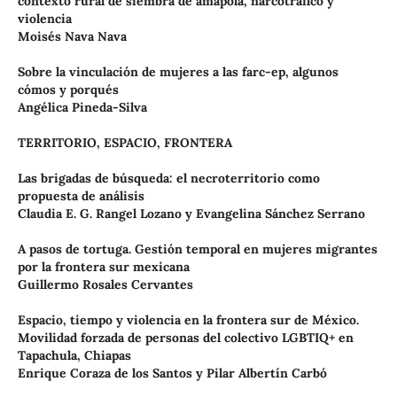
contexto rural de siembra de amapola, narcotráfico y
violencia
Moisés Nava Nava
Sobre la vinculación de mujeres a las farc-ep, algunos
cómos y porqués
Angélica Pineda-Silva
TERRITORIO, ESPACIO, FRONTERA
Las brigadas de búsqueda: el necroterritorio como
propuesta de análisis
Claudia E. G. Rangel Lozano y Evangelina Sánchez Serrano
A pasos de tortuga. Gestión temporal en mujeres migrantes
por la frontera sur mexicana
Guillermo Rosales Cervantes
Espacio, tiempo y violencia en la frontera sur de México.
Movilidad forzada de personas del colectivo LGBTIQ+ en
Tapachula, Chiapas
Enrique Coraza de los Santos y Pilar Albertín Carbó