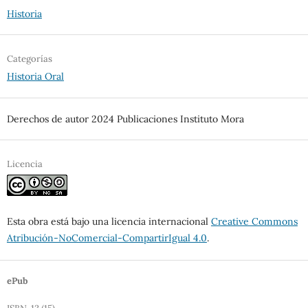
Historia
Categorías
Historia Oral
Derechos de autor 2024 Publicaciones Instituto Mora
Licencia
Esta obra está bajo una licencia internacional
Creative Commons
Atribución-NoComercial-CompartirIgual 4.0
.
ePub