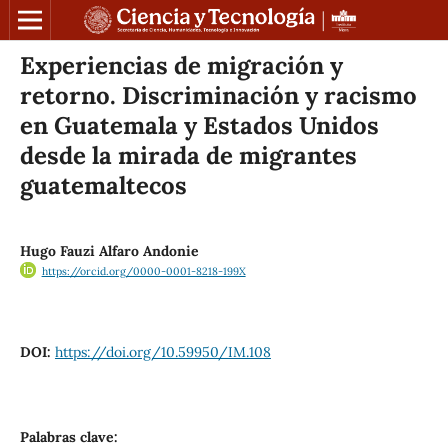
Experiencias de migración y
retorno. Discriminación y racismo
en Guatemala y Estados Unidos
desde la mirada de migrantes
guatemaltecos
Hugo Fauzi Alfaro Andonie
https://orcid.org/0000-0001-8218-199X
DOI:
https://doi.org/10.59950/IM.108
Palabras clave: