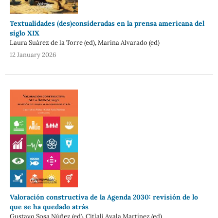
Textualidades (des)consideradas en la prensa americana del
siglo XIX
Laura Suárez de la Torre (ed), Marina Alvarado (ed)
12 January 2026
Valoración constructiva de la Agenda 2030: revisión de lo
que se ha quedado atrás
Gustavo Sosa Núñez (ed), Citlali Ayala Martínez (ed)