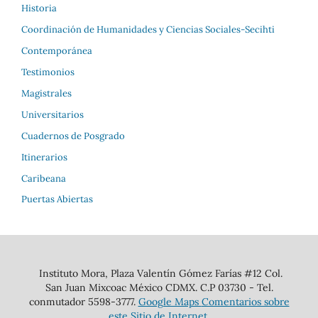
Historia
Coordinación de Humanidades y Ciencias Sociales-Secihti
Contemporánea
Testimonios
Magistrales
Universitarios
Cuadernos de Posgrado
Itinerarios
Caribeana
Puertas Abiertas
Instituto Mora, Plaza Valentín Gómez Farías #12 Col.
San Juan Mixcoac México CDMX. C.P 03730 - Tel.
conmutador 5598-3777.
Google Maps
Comentarios sobre
este Sitio de Internet