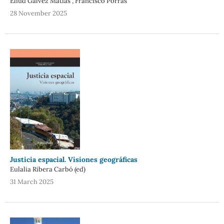
Eliud Gálvez Matías , Francisco Porras
28 November 2025
Justicia espacial. Visiones geográficas
Eulalia Ribera Carbó (ed)
31 March 2025